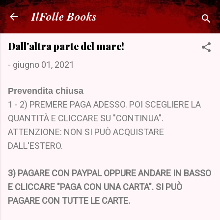
Passa ai contenuti principali
IlFolle Books
Dall'altra parte del mare!
-
giugno 01, 2021
Prevendita chiusa
1 - 2) PREMERE PAGA ADESSO. POI SCEGLIERE LA
QUANTITÀ E CLICCARE SU "CONTINUA".
ATTENZIONE: NON SI PUÒ ACQUISTARE
DALL'ESTERO.
3) PAGARE CON PAYPAL OPPURE ANDARE IN BASSO
E CLICCARE "PAGA CON UNA CARTA". SI PUÒ
PAGARE CON TUTTE LE CARTE.