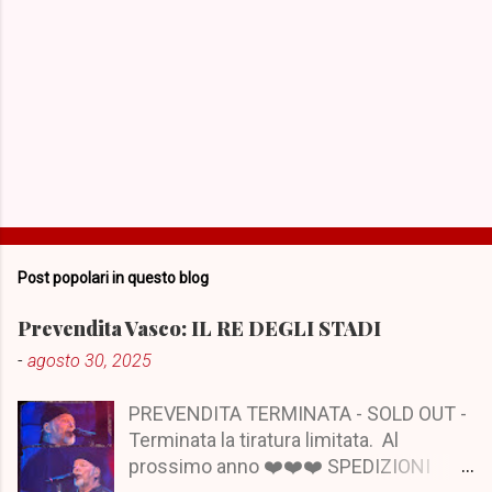
Post popolari in questo blog
Prevendita Vasco: IL RE DEGLI STADI
-
agosto 30, 2025
PREVENDITA TERMINATA - SOLD OUT -
Terminata la tiratura limitata. Al
prossimo anno ❤️❤️❤️ SPEDIZIONI