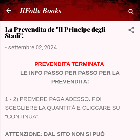
Passa ai contenuti principali
IlFolle Books
La Prevendita de "Il Principe degli
Stadi".
-
settembre 02, 2024
PREVENDITA TERMINATA
LE INFO PASSO PER PASSO PER LA
PREVENDITA:
1 - 2) PREMERE PAGA ADESSO. POI
SCEGLIERE LA QUANTITÀ E CLICCARE SU
"CONTINUA".
ATTENZIONE
:
DAL SITO NON SI PUÒ